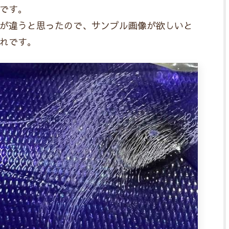
です。
が違うと思ったので、サンプル画像が欲しいと
れです。