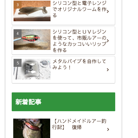
シリコン型と電子レンジ
でオリジナルワームを作
る
シリコン型とＵＶレジン
を使って、市販ルアーの
ようなカッコいいリップ
を作る
メタルバイブを自作して
みよう！
新着記事
【ハンドメイドルアー釣
行記】 復帰