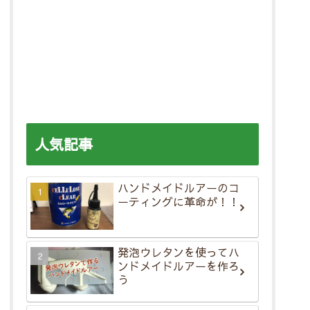
人気記事
ハンドメイドルアーのコ
ーティングに革命が！！
発泡ウレタンを使ってハ
ンドメイドルアーを作ろ
う