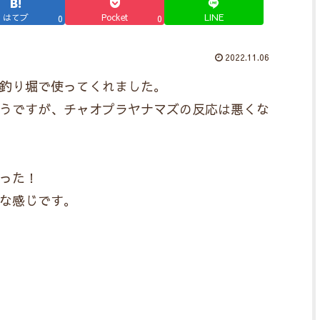
はてブ
Pocket
LINE
0
0
2022.11.06
イの釣り堀で使ってくれました。
うですが、チャオプラヤナマズの反応は悪くな
まった！
な感じです。