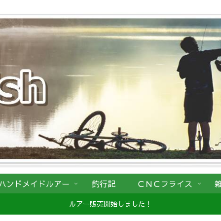
ハンドメイドルアー
釣行記
ＣＮＣフライス
ルアー販売開始しました！