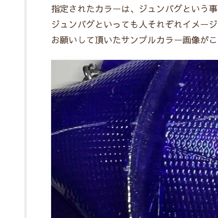
指定されたカラーは、ジュンバグという事
ジュンバグといっても人それぞれイメージ
お願いして頂いたサンプルカラー画像がこ