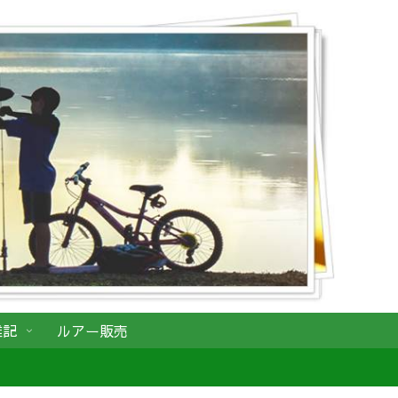
雑記
ルアー販売