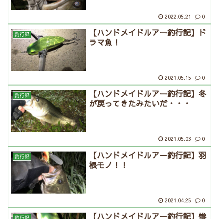
2022.05.21
0
【ハンドメイドルアー釣行記】ド
釣行記
ラマ魚！
2021.05.15
0
【ハンドメイドルアー釣行記】冬
釣行記
が戻ってきたみたいだ・・・
2021.05.03
0
【ハンドメイドルアー釣行記】羽
釣行記
根モノ！！
2021.04.25
0
【ハンドメイドルアー釣行記】惨
釣行記