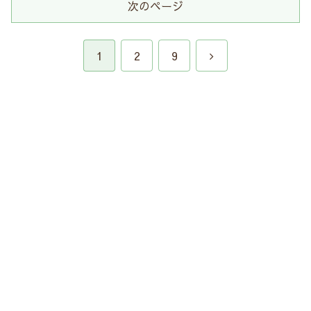
次のページ
次
1
2
9
へ