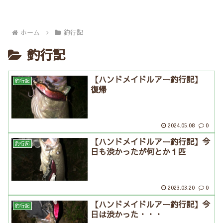
ホーム
釣行記
釣行記
【ハンドメイドルアー釣行記】
釣行記
復帰
2024.05.08
0
【ハンドメイドルアー釣行記】今
釣行記
日も渋かったが何とか１匹
2023.03.20
0
【ハンドメイドルアー釣行記】今
釣行記
日は渋かった・・・