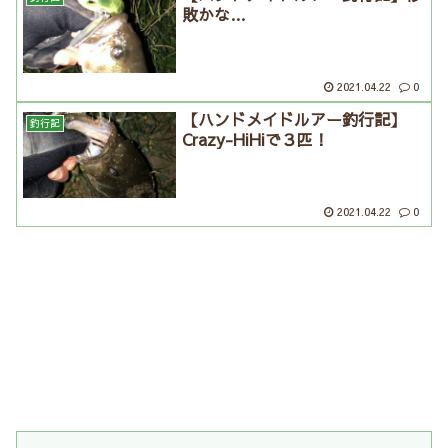
敗かな…
2021.04.22
0
【ハンドメイドルアー釣行記】
釣行記
Crazy-HiHiで３匹！
2021.04.22
0