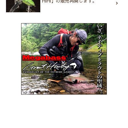
HiHi】の販売再開します。