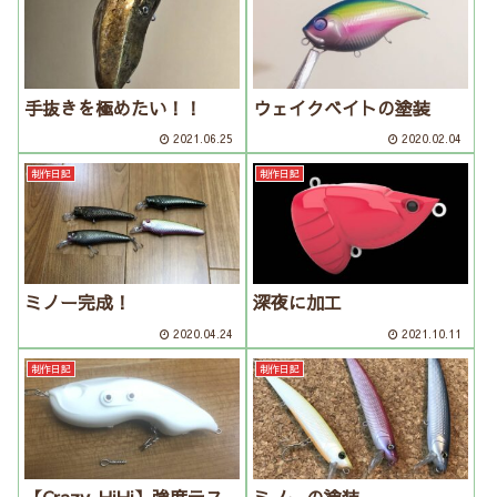
手抜きを極めたい！！
ウェイクベイトの塗装
2021.06.25
2020.02.04
制作日記
制作日記
ミノー完成！
深夜に加工
2020.04.24
2021.10.11
制作日記
制作日記