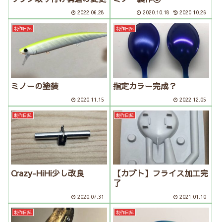
2022.06.28
2020.10.18
2020.10.26
制作日記
制作日記
ミノーの塗装
指定カラー完成？
2020.11.15
2022.12.05
制作日記
制作日記
Crazy-HiHi少し改良
【カブト】フライス加工完
了
2020.07.31
2021.01.10
制作日記
制作日記