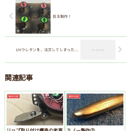
目玉制作！
UVウレタンを、注文してしまった…
関連記事
制作日記
制作日記
リップ取り付け構造の変更
ミノー製作③