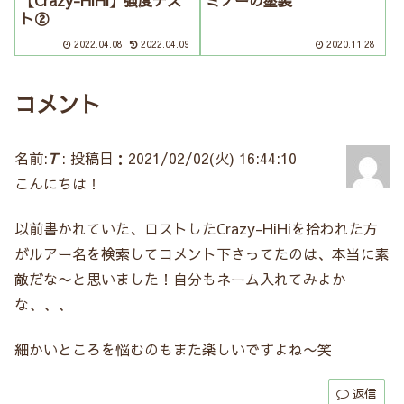
【Crazy-HiHi】強度テス
ミノーの塗装
ト②
2022.04.08
2022.04.09
2020.11.28
コメント
名前:
T
:
投稿日：2021/02/02(火) 16:44:10
こんにちは！
以前書かれていた、ロストしたCrazy-HiHiを拾われた方
がルアー名を検索してコメント下さってたのは、本当に素
敵だな〜と思いました！自分もネーム入れてみよか
な、、、
細かいところを悩むのもまた楽しいですよね〜笑
返信