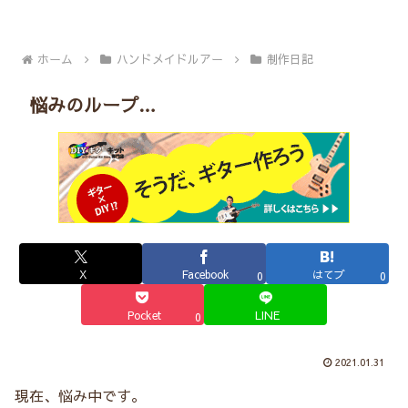
ホーム
ハンドメイドルアー
制作日記
悩みのループ…
X
Facebook
はてブ
0
0
Pocket
LINE
0
2021.01.31
現在、悩み中です。