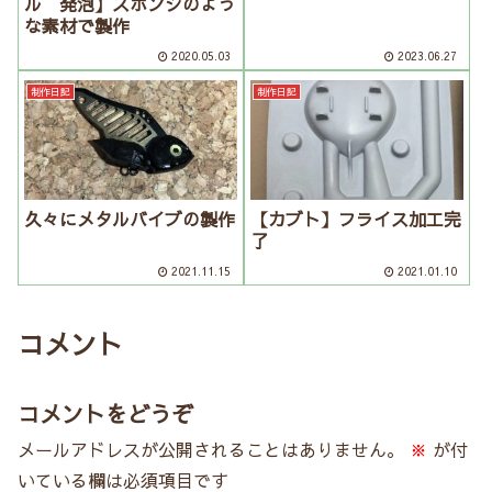
ル 発泡】スポンジのよう
な素材で製作
2020.05.03
2023.06.27
制作日記
制作日記
久々にメタルバイブの製作
【カブト】フライス加工完
了
2021.11.15
2021.01.10
コメント
コメントをどうぞ
メールアドレスが公開されることはありません。
※
が付
いている欄は必須項目です