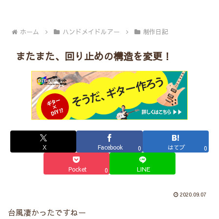
ホーム
ハンドメイドルアー
制作日記
またまた、回り止めの構造を変更！
X
Facebook
はてブ
0
0
Pocket
LINE
0
2020.09.07
台風凄かったですねー