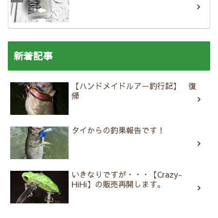
新着記事
【ハンドメイドルアー釣行記】 復
帰
タイからの釣果報告です！
いきなりですが・・・【Crazy-
HiHi】の販売再開します。