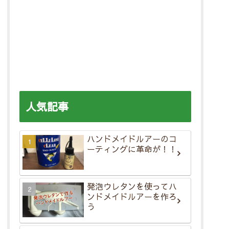
人気記事
ハンドメイドルアーのコ
ーティングに革命が！！
発泡ウレタンを使ってハ
ンドメイドルアーを作ろ
う