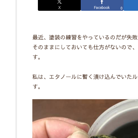
X
Facebook
0
最近、塗装の練習をやっているのだが失敗
そのままにしておいても仕方がないので、
す。
私は、エタノールに暫く漬け込んでいたル
す。