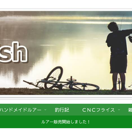
ハンドメイドルアー
釣行記
ＣＮＣフライス
ルアー販売開始しました！