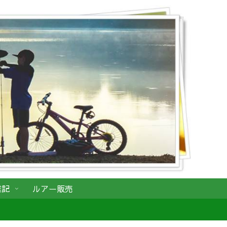
雑記
ルアー販売