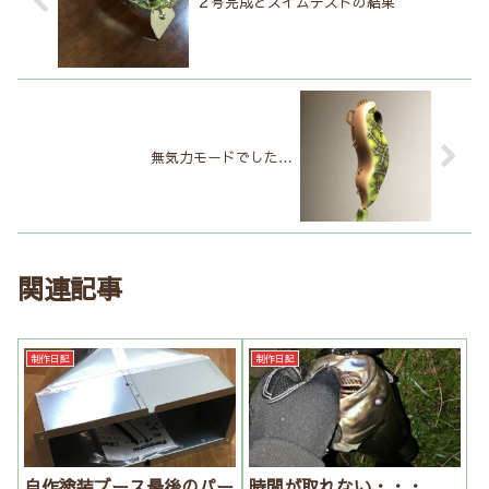
２号完成とスイムテストの結果
無気力モードでした…
関連記事
制作日記
制作日記
自作塗装ブース最後のパー
時間が取れない・・・