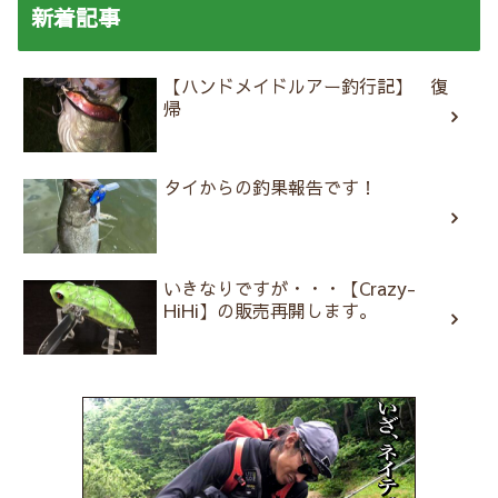
新着記事
【ハンドメイドルアー釣行記】 復
帰
タイからの釣果報告です！
いきなりですが・・・【Crazy-
HiHi】の販売再開します。