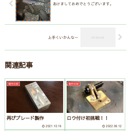
あけましておめでとうございます。
上手くいかんなー
関連記事
制作日記
制作日記
再びブレード製作
ロウ付け初挑戦！！
2021.10.16
2022.06.12