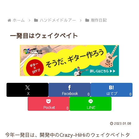
ホーム
ハンドメイドルアー
制作日記
一発目はウェイクベイト
X
Facebook
はてブ
0
0
Pocket
LINE
0
2023.01.08
今年一発目は、開発中のCrazy-HiHiのウェイクベイトタ