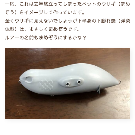
一応、これは去年旅立ってしまったペットのウサギ（まめ
ぞう）をイメージして作っています。
全くウサギに見えないでしょうが下半身の下膨れ感（洋梨
体型）は、まさしく
まめぞう
です。
ルアーの名前も
まめぞう
にするかな？