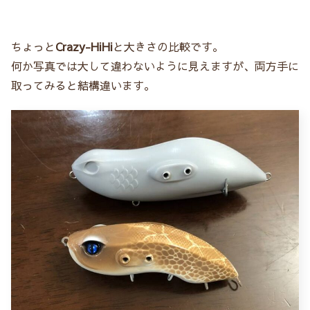
ちょっと
Crazy-HiHi
と大きさの比較です。
何か写真では大して違わないように見えますが、両方手に
取ってみると結構違います。