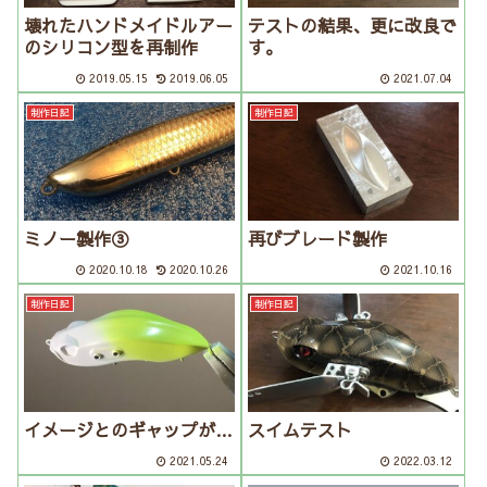
壊れたハンドメイドルアー
テストの結果、更に改良で
のシリコン型を再制作
す。
2019.05.15
2019.06.05
2021.07.04
制作日記
制作日記
ミノー製作③
再びブレード製作
2020.10.18
2020.10.26
2021.10.16
制作日記
制作日記
イメージとのギャップが…
スイムテスト
2021.05.24
2022.03.12