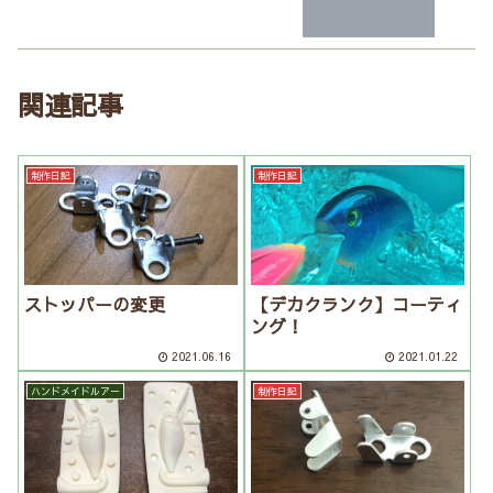
関連記事
制作日記
制作日記
ストッパーの変更
【デカクランク】コーティ
ング！
2021.06.16
2021.01.22
ハンドメイドルアー
制作日記