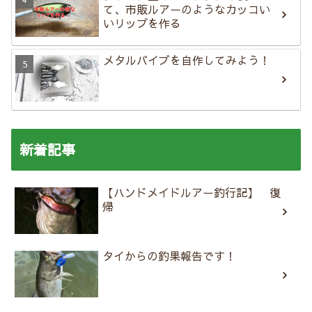
て、市販ルアーのようなカッコい
いリップを作る
メタルバイブを自作してみよう！
新着記事
【ハンドメイドルアー釣行記】 復
帰
タイからの釣果報告です！