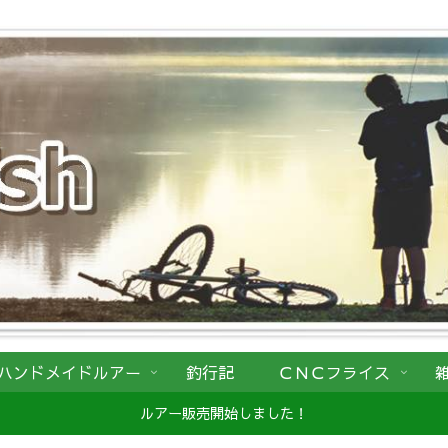
ハンドメイドルアー
釣行記
ＣＮＣフライス
ルアー販売開始しました！