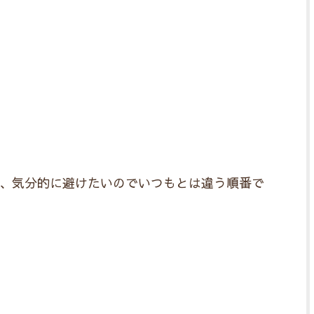
、気分的に避けたいのでいつもとは違う順番で