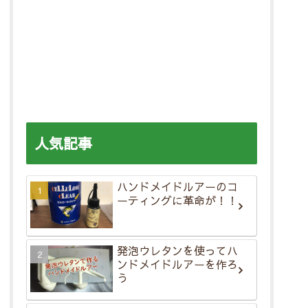
人気記事
ハンドメイドルアーのコ
ーティングに革命が！！
発泡ウレタンを使ってハ
ンドメイドルアーを作ろ
う