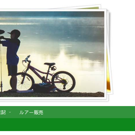
雑記
ルアー販売