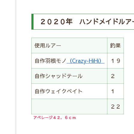
２０２０年 ハンドメイドルア
使用ルアー
釣果
自作羽根モノ
（Crazy-HiHi）
１９
自作シャッドテール
２
自作ウェイクベイト
１
２２
アベレージ４２．
６
ｃｍ