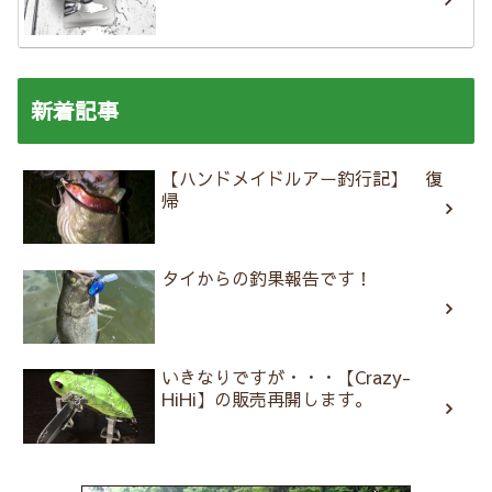
新着記事
【ハンドメイドルアー釣行記】 復
帰
タイからの釣果報告です！
いきなりですが・・・【Crazy-
HiHi】の販売再開します。